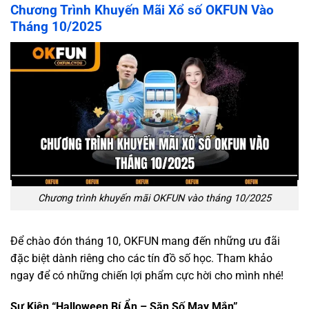
Chương Trình Khuyến Mãi Xổ số OKFUN Vào
Tháng 10/2025
Chương trình khuyến mãi OKFUN vào tháng 10/2025
Để chào đón tháng 10, OKFUN mang đến những ưu đãi
đặc biệt dành riêng cho các tín đồ số học. Tham khảo
ngay để có những chiến lợi phẩm cực hời cho mình nhé!
Sự Kiện “Halloween Bí Ẩn – Săn Số May Mắn”