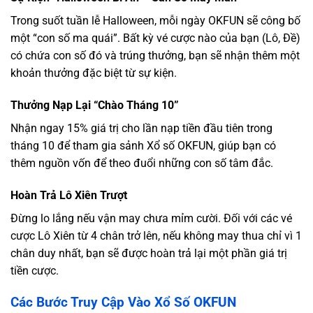
Trong suốt tuần lễ Halloween, mỗi ngày OKFUN sẽ công bố
một “con số ma quái”. Bất kỳ vé cược nào của bạn (Lô, Đề)
có chứa con số đó và trúng thưởng, bạn sẽ nhận thêm một
khoản thưởng đặc biệt từ sự kiện.
Thưởng Nạp Lại “Chào Tháng 10”
Nhận ngay 15% giá trị cho lần nạp tiền đầu tiên trong
tháng 10 để tham gia sảnh Xổ số OKFUN, giúp bạn có
thêm nguồn vốn để theo đuổi những con số tâm đắc.
Hoàn Trả Lô Xiên Trượt
Đừng lo lắng nếu vận may chưa mỉm cười. Đối với các vé
cược Lô Xiên từ 4 chân trở lên, nếu không may thua chỉ vì 1
chân duy nhất, bạn sẽ được hoàn trả lại một phần giá trị
tiền cược.
Các Bước Truy Cập Vào Xổ Số OKFUN