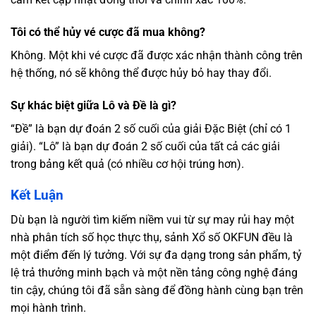
Tôi có thể hủy vé cược đã mua không?
Không. Một khi vé cược đã được xác nhận thành công trên
hệ thống, nó sẽ không thể được hủy bỏ hay thay đổi.
Sự khác biệt giữa Lô và Đề là gì?
“Đề” là bạn dự đoán 2 số cuối của giải Đặc Biệt (chỉ có 1
giải). “Lô” là bạn dự đoán 2 số cuối của tất cả các giải
trong bảng kết quả (có nhiều cơ hội trúng hơn).
Kết Luận
Dù bạn là người tìm kiếm niềm vui từ sự may rủi hay một
nhà phân tích số học thực thụ, sảnh Xổ số OKFUN đều là
một điểm đến lý tưởng. Với sự đa dạng trong sản phẩm, tỷ
lệ trả thưởng minh bạch và một nền tảng công nghệ đáng
tin cậy, chúng tôi đã sẵn sàng để đồng hành cùng bạn trên
mọi hành trình.