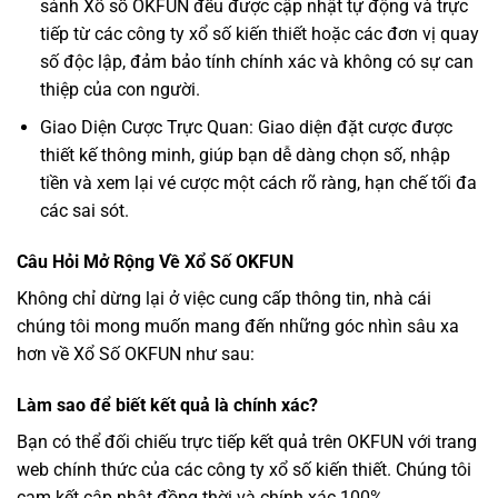
sảnh Xổ số OKFUN đều được cập nhật tự động và trực
tiếp từ các công ty xổ số kiến thiết hoặc các đơn vị quay
số độc lập, đảm bảo tính chính xác và không có sự can
thiệp của con người.
Giao Diện Cược Trực Quan: Giao diện đặt cược được
thiết kế thông minh, giúp bạn dễ dàng chọn số, nhập
tiền và xem lại vé cược một cách rõ ràng, hạn chế tối đa
các sai sót.
Câu Hỏi Mở Rộng Về Xổ Số OKFUN
Không chỉ dừng lại ở việc cung cấp thông tin, nhà cái
chúng tôi mong muốn mang đến những góc nhìn sâu xa
hơn về Xổ Số OKFUN như sau:
Làm sao để biết kết quả là chính xác?
Bạn có thể đối chiếu trực tiếp kết quả trên OKFUN với trang
web chính thức của các công ty xổ số kiến thiết. Chúng tôi
cam kết cập nhật đồng thời và chính xác 100%.