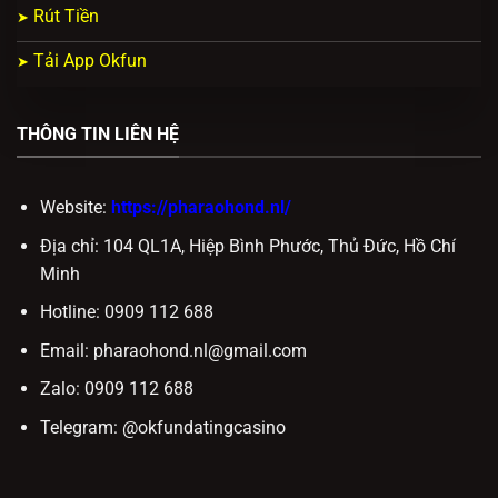
Rút Tiền
Tải App Okfun
THÔNG TIN LIÊN HỆ
Website:
https://pharaohond.nl/
Địa chỉ: 104 QL1A, Hiệp Bình Phước, Thủ Đức, Hồ Chí
Minh
Hotline: 0909 112 688
Email:
pharaohond.nl@gmail.com
Zalo: 0909 112 688
Telegram: @okfundatingcasino