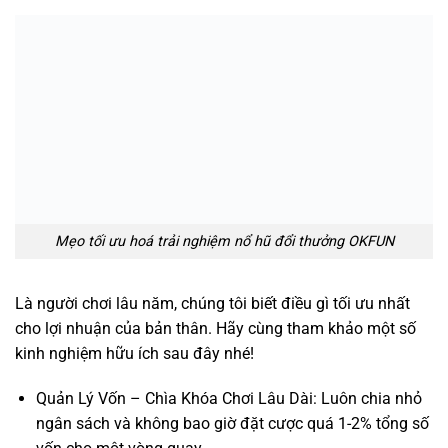
Mẹo tối ưu hoá trải nghiệm nổ hũ đổi thưởng OKFUN
Là người chơi lâu năm, chúng tôi biết điều gì tối ưu nhất
cho lợi nhuận của bản thân. Hãy cùng tham khảo một số
kinh nghiệm hữu ích sau đây nhé!
Quản Lý Vốn – Chìa Khóa Chơi Lâu Dài: Luôn chia nhỏ
ngân sách và không bao giờ đặt cược quá 1-2% tổng số