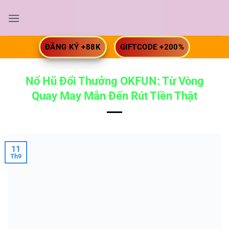
Bỏ
qua
nội
dung
ĐĂNG KÝ +88K
GIFTCODE +200%
Nổ Hũ Đổi Thưởng OKFUN: Từ Vòng
Quay May Mắn Đến Rút Tiền Thật
11
Th9