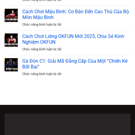
Mã
Nổ
Sức
Hũ
Cách Chơi Mậu Binh: Cơ Bản Đến Cao Thủ Của Bộ
Hút
Đổi
Của
Môn Mậu Binh
Thưởng
Dòng
ở
Chức năng bình luận bị tắt
OKFUN:
Game
Cách
Từ
Slot
Chơi
Cách Chơi Liêng OKFUN Mới 2025, Chia Sẻ Kinh
Vòng
Đỉnh
Mậu
Quay
Nghiệm OKFUN
Cao
Binh:
May
ở
Chức năng bình luận bị tắt
Cơ
Mắn
Cách
Bản
Đến
Chơi
Gà Đòn C1: Giải Mã Đẳng Cấp Của Một “Chiến Kê
Đến
Rút
Liêng
Cao
Bất Bại”
Tiền
OKFUN
Thủ
Thật
ở
Chức năng bình luận bị tắt
Mới
Của
Gà
2025,
Bộ
Đòn
Chia
Môn
C1:
Sẻ
Mậu
Giải
Kinh
Binh
Mã
Nghiệm
Đẳng
OKFUN
Cấp
Của
Một
“Chiến
Kê