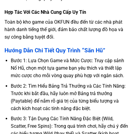
Hợp Tác Với Các Nhà Cung Cấp Uy Tín
Toàn bộ kho game của OKFUN đều đến từ các nhà phát
hành danh tiếng thế giới, đảm bảo chất lượng đồ họa và
sự công bằng tuyệt đối.
Hướng Dẫn Chi Tiết Quy Trình “Săn Hũ”
Bước 1: Lựa Chọn Game và Mức Cược: Truy cập sảnh
Nổ Hũ, chọn một tựa game bạn yêu thích và thiết lập
mức cược cho mỗi vòng quay phù hợp với ngân sách.
Bước 2: Tìm Hiểu Bảng Trả Thưởng và Các Tính Năng:
Trước khi bắt đầu, hãy luôn mở Bảng trả thưởng
(Paytable) để nắm rõ giá trị của từng biểu tượng và
cách kích hoạt các tính năng đặc biệt.
Bước 3: Tận Dụng Các Tính Năng Đặc Biệt (Wild,
Scatter, Free Spins): Trong quá trình chơi, hãy chú ý đến
các biểu tượng Wild (thay thế) và Scatter (kích hoạt