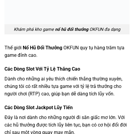
Khám phá kho game
nổ hũ đổi thưởng
OKFUN đa dạng
Thế giới
Nổ Hũ Đổi Thưởng
OKFUN quy tụ hàng trăm tựa
game đỉnh cao.
Các Dòng Slot Với Tỷ Lệ Thắng Cao
Dành cho những ai yêu thích chiến thắng thường xuyên,
chúng tôi có rất nhiều tựa game với tỷ lệ trả thưởng cho
người chơi (RTP) cao, giúp bạn dễ dàng tích lũy vốn.
Các Dòng Slot Jackpot Lũy Tiến
Đây là nơi dành cho những người đi săn giấc mơ lớn. Với
các hũ thưởng được tích lũy liên tục, bạn có cơ hội đổi đời
chỉ sau một vòng quay may mắn.