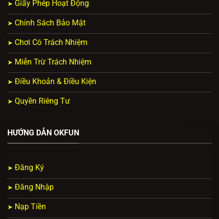
Giấy Phép Hoạt Động
Chính Sách Bảo Mật
Chơi Có Trách Nhiệm
Miễn Trừ Trách Nhiệm
Điều Khoản & Điều Kiện
Quyền Riêng Tư
HƯỚNG DẪN OKFUN
Đăng Ký
Đăng Nhập
Nạp Tiền