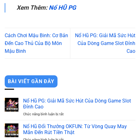
Xem Thêm:
Nổ HŨ PG
Cách Chơi Mậu Binh: Cơ Bản
Nổ Hũ PG: Giải Mã Sức Hút
Đến Cao Thủ Của Bộ Môn
Của Dòng Game Slot Đỉnh
Mậu Binh
Cao
BÀI VIẾT GẦN ĐÂY
Nổ Hũ PG: Giải Mã Sức Hút Của Dòng Game Slot
Đỉnh Cao
ở
Chức năng bình luận bị tắt
Nổ
Hũ
Nổ Hũ Đổi Thưởng OKFUN: Từ Vòng Quay May
PG:
Mắn Đến Rút Tiền Thật
Giải
ở
Chức năng bình luận bị tắt