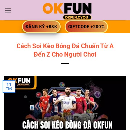
Bỏ
qua
nội
dung
ĐĂNG KÝ +88K
GIFTCODE +200%
Cách Soi Kèo Bóng Đá Chuẩn Từ A
Đến Z Cho Người Chơi
11
Th9