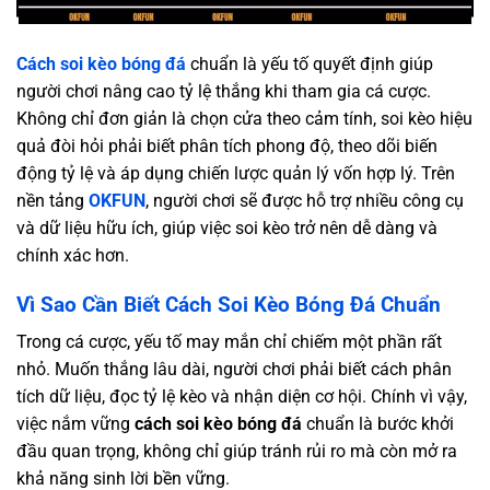
Cách soi kèo bóng đá
chuẩn là yếu tố quyết định giúp
người chơi nâng cao tỷ lệ thắng khi tham gia cá cược.
Không chỉ đơn giản là chọn cửa theo cảm tính, soi kèo hiệu
quả đòi hỏi phải biết phân tích phong độ, theo dõi biến
động tỷ lệ và áp dụng chiến lược quản lý vốn hợp lý. Trên
nền tảng
OKFUN
, người chơi sẽ được hỗ trợ nhiều công cụ
và dữ liệu hữu ích, giúp việc soi kèo trở nên dễ dàng và
chính xác hơn.
Vì Sao Cần Biết Cách Soi Kèo Bóng Đá Chuẩn
Trong cá cược, yếu tố may mắn chỉ chiếm một phần rất
nhỏ. Muốn thắng lâu dài, người chơi phải biết cách phân
tích dữ liệu, đọc tỷ lệ kèo và nhận diện cơ hội. Chính vì vậy,
việc nắm vững
cách soi kèo bóng đá
chuẩn là bước khởi
đầu quan trọng, không chỉ giúp tránh rủi ro mà còn mở ra
khả năng sinh lời bền vững.