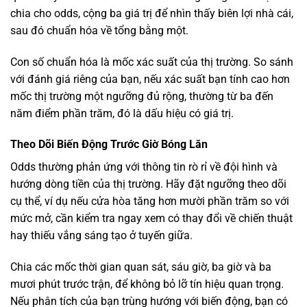
chia cho odds, cộng ba giá trị để nhìn thấy biên lợi nhà cái,
sau đó chuẩn hóa về tổng bằng một.
Con số chuẩn hóa là mốc xác suất của thị trường. So sánh
với đánh giá riêng của bạn, nếu xác suất bạn tính cao hơn
mốc thị trường một ngưỡng đủ rộng, thường từ ba đến
năm điểm phần trăm, đó là dấu hiệu có giá trị.
Theo Dõi Biến Động Trước Giờ Bóng Lăn
Odds thường phản ứng với thông tin rò rỉ về đội hình và
hướng dòng tiền của thị trường. Hãy đặt ngưỡng theo dõi
cụ thể, ví dụ nếu cửa hòa tăng hơn mười phần trăm so với
mức mở, cần kiểm tra ngay xem có thay đổi về chiến thuật
hay thiếu vắng sáng tạo ở tuyến giữa.
Chia các mốc thời gian quan sát, sáu giờ, ba giờ và ba
mươi phút trước trận, để không bỏ lỡ tín hiệu quan trọng.
Nếu phân tích của bạn trùng hướng với biến động, bạn có