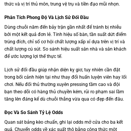
thức và vị trí thủ môn, trung vệ trụ và tiền đạo mũi nhọn.
Phân Tích Phong Độ Và Lịch Sử Đối Đầu
Dùng chuỗi năm đến bảy trận gần nhất để tránh bị nhiễu
bởi một kết quả đơn lẻ. Tính hiệu số bàn, tần suất dứt điểm
trúng đích, chỉ số cơ hội chất lượng xấp xỉ dựa trên vị trí và
chất lượng cú sút. So sánh hiệu suất sân nhà và sân khách
để ước lượng lợi thế thực tế.
Lịch sử đối đầu giúp nhận diện kỵ giơ, tuy nhiên cần đặt
trong bối cảnh hiện tại như thay đổi huấn luyện viên hay lối
chơi. Nếu đối thủ thường xuyên pressing tầm cao và đội
bạn theo dõi có hàng thủ chuyền kém, rủi ro phạm sai lầm
tăng lên đáng kể dù chuỗi thắng vừa qua có đẹp đến đâu.
Đọc Và So Sánh Tỷ Lệ Odds
Quan sát bảng kèo chuẩn, ghi lại odds mở cửa cho ba kết
quả. Chuyển odds về xác suất thô bằng công thức một