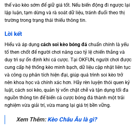
thể vào kèo sớm để giữ giá tốt. Nếu biến động đi ngược lại
lập luận, tạm dừng và rà soát dữ liệu, tránh đuổi theo thị
trường trong trạng thái thiếu thông tin.
Lời kết
Hiểu và áp dụng
cách soi kèo bóng đá
chuẩn chính là yếu
tố then chốt để người chơi nâng cao tỷ lệ chiến thắng và
duy trì sự ổn định khi cá cược. Tại OKFUN, người chơi được
cung cấp hệ thống kèo minh bạch, dữ liệu cập nhật liên tục
và công cụ phân tích hiện đại, giúp quá trình soi kèo trở
nên khoa học và chính xác hơn. Hãy rèn luyện thói quen kỷ
luật, cách soi kèo, quản lý vốn chặt chẽ và tận dụng tối đa
nguồn thông tin để biến cá cược bóng đá thành một trải
nghiệm vừa giải trí, vừa mang lại giá trị bền vững.
Xem Thêm:
Kèo Châu Âu là gì?