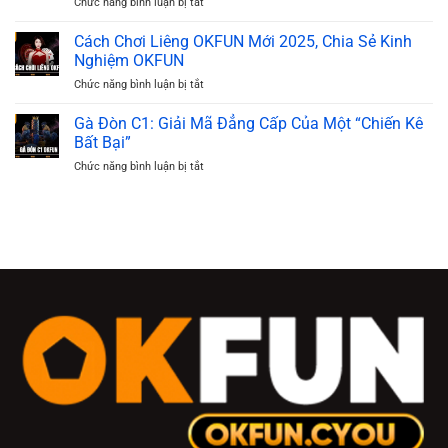
ở
Chức năng bình luận bị tắt
OKFUN:
Game
Cách
Từ
Slot
Chơi
Cách Chơi Liêng OKFUN Mới 2025, Chia Sẻ Kinh
Vòng
Đỉnh
Mậu
Quay
Nghiệm OKFUN
Cao
Binh:
May
ở
Chức năng bình luận bị tắt
Cơ
Mắn
Cách
Bản
Đến
Chơi
Gà Đòn C1: Giải Mã Đẳng Cấp Của Một “Chiến Kê
Đến
Rút
Liêng
Cao
Bất Bại”
Tiền
OKFUN
Thủ
Thật
ở
Chức năng bình luận bị tắt
Mới
Của
Gà
2025,
Bộ
Đòn
Chia
Môn
C1:
Sẻ
Mậu
Giải
Kinh
Binh
Mã
Nghiệm
Đẳng
OKFUN
Cấp
Của
Một
“Chiến
Kê
Bất
Bại”