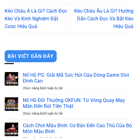
Kèo Châu Á Là Gì? Cách Đọc
Kèo Châu Âu Là Gì? Hướng
Kèo Và Kinh Nghiệm Đặt
Dẫn Cách Đọc Và Bắt Kèo
Cược Hiệu Quả
Hiệu Quả
BÀI VIẾT GẦN ĐÂY
Nổ Hũ PG: Giải Mã Sức Hút Của Dòng Game Slot
Đỉnh Cao
ở
Chức năng bình luận bị tắt
Nổ
Hũ
Nổ Hũ Đổi Thưởng OKFUN: Từ Vòng Quay May
PG:
Mắn Đến Rút Tiền Thật
Giải
ở
Chức năng bình luận bị tắt
Mã
Nổ
Sức
Hũ
Cách Chơi Mậu Binh: Cơ Bản Đến Cao Thủ Của Bộ
Hút
Đổi
Của
Môn Mậu Binh
Thưởng
Dòng