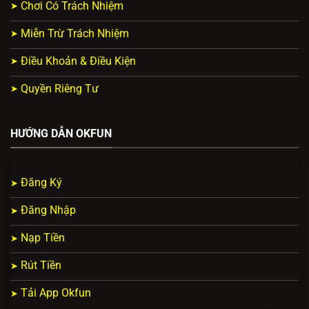
Chơi Có Trách Nhiệm
Miễn Trừ Trách Nhiệm
Điều Khoản & Điều Kiện
Quyền Riêng Tư
HƯỚNG DẪN OKFUN
Đăng Ký
Đăng Nhập
Nạp Tiền
Rút Tiền
Tải App Okfun