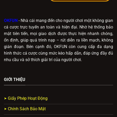
OKFUN
- Nhà cái mang đến cho người chơi một không gian
cá cược trực tuyến an toàn và hiện đại. Nhờ hệ thống bảo
mật tiên tiến, mọi giao dịch được thực hiện nhanh chóng,
ổn định, giúp quá trình nạp – rút diễn ra liền mạch, không
gián đoạn. Bên cạnh đó, OKFUN còn cung cấp đa dạng
hình thức cá cược cùng mức kèo hấp dẫn, đáp ứng đầy đủ
nhu cầu và sở thích giải trí của người chơi.
GIỚI THIỆU
Giấy Phép Hoạt Động
Chính Sách Bảo Mật